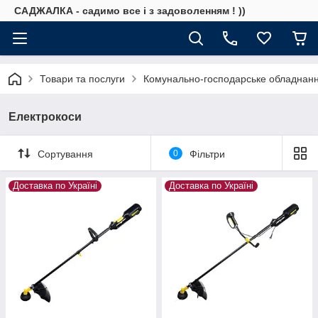
САДЖАЛКА - садимо все і з задоволенням ! ))
Товари та послуги
Комунально-господарське обладнан
Електрокоси
Сортування
0
Фільтри
Доставка по Україні
Доставка по Україні