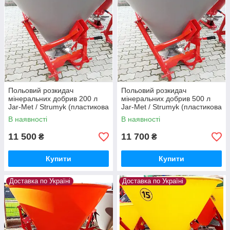
Польовий розкидач
Польовий розкидач
мінеральних добрив 200 л
мінеральних добрив 500 л
Jar-Met / Strumyk (пластикова
Jar-Met / Strumyk (пластикова
ємність, механічний, 4 лоп)
ємність, механічний, 4 лоп)
В наявності
В наявності
11 500
11 700
₴
₴
Купити
Купити
Доставка по Україні
Доставка по Україні