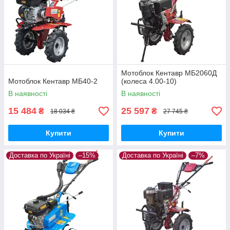
Мотоблок Кентавр МБ2060Д
Мотоблок Кентавр МБ40-2
(колеса 4.00-10)
В наявності
В наявності
15 484
25 597
₴
₴
18 034 ₴
27 745 ₴
Купити
Купити
Доставка по Україні
–15%
Доставка по Україні
–7%