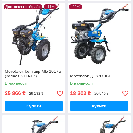
Доставка по Україні
–11%
–11%
Мотоблок Кентавр МБ 2017Б
(колеса 5.00-12)
Мотоблок ДТЗ 470БН
В наявності
В наявності
25 866
18 303
₴
₴
29 132 ₴
20 540 ₴
Купити
Купити