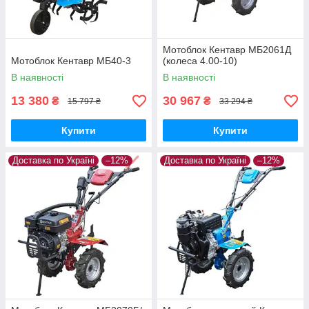
Мотоблок Кентавр МБ2061Д
Мотоблок Кентавр МБ40-3
(колеса 4.00-10)
В наявності
В наявності
13 380
30 967
₴
₴
15 797 ₴
33 294 ₴
Купити
Купити
Доставка по Україні
–12%
Доставка по Україні
–12%