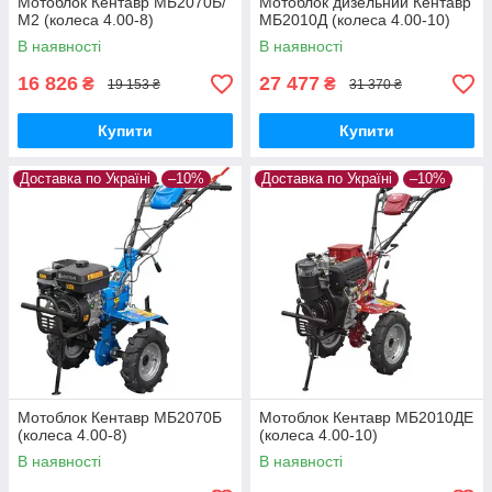
Мотоблок Кентавр МБ2070Б/
Мотоблок дизельний Кентавр
М2 (колеса 4.00-8)
МБ2010Д (колеса 4.00-10)
В наявності
В наявності
16 826
27 477
₴
₴
19 153 ₴
31 370 ₴
Купити
Купити
Доставка по Україні
–10%
Доставка по Україні
–10%
Мотоблок Кентавр МБ2070Б
Мотоблок Кентавр МБ2010ДЕ
(колеса 4.00-8)
(колеса 4.00-10)
В наявності
В наявності