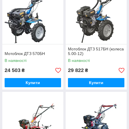
Мотоблок ДТЗ 517БН (колеса
Мотоблок ДТЗ 570БН
5.00-12)
В наявності
В наявності
24 503
29 822
₴
₴
Купити
Купити