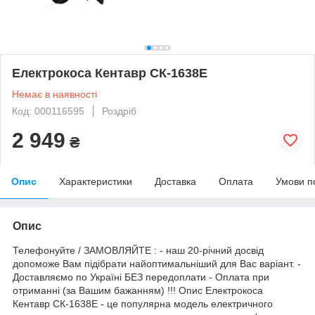
Електрокоса Кентавр СК-1638Е
Немає в наявності
Код: 000116595
Роздріб
2 949
₴
Опис
Характеристики
Доставка
Оплата
Умови п
Опис
Телефонуйте / ЗАМОВЛЯЙТЕ : - наш 20-річний досвід
допоможе Вам підібрати найоптимальніший для Вас варіант. -
Доставляємо по Україні БЕЗ передоплати - Оплата при
отриманні (за Вашим бажанням) !!! Опис Електрокоса
Кентавр СК-1638Е - це популярна модель електричного