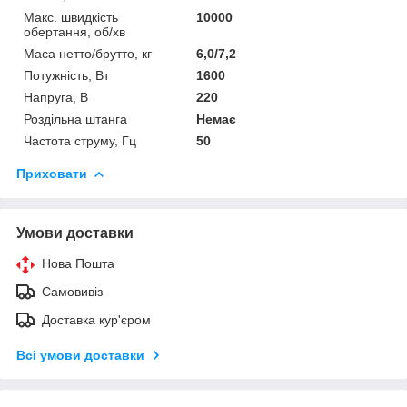
Макс. швидкість
10000
обертання, об/хв
Маса нетто/брутто, кг
6,0/7,2
Потужність, Вт
1600
Напруга, В
220
Роздільна штанга
Немає
Частота струму, Гц
50
Приховати
Умови доставки
Нова Пошта
Самовивіз
Доставка кур'єром
Всі умови доставки