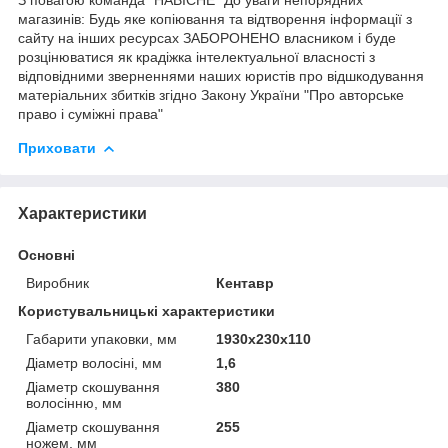
магазинів: Будь яке копіювання та відтворення інформації з
сайту на інших ресурсах ЗАБОРОНЕНО власником і буде
розцінюватися як крадіжка інтелектуальної власності з
відповідними зверненнями наших юристів про відшкодування
матеріальних збитків згідно Закону України "Про авторське
право і суміжні права"
Приховати
Характеристики
Основні
Виробник
Кентавр
Користувальницькі характеристики
Габарити упаковки, мм
1930х230х110
Діаметр волосіні, мм
1,6
Діаметр скошування
380
волосінню, мм
Діаметр скошування
255
ножем, мм