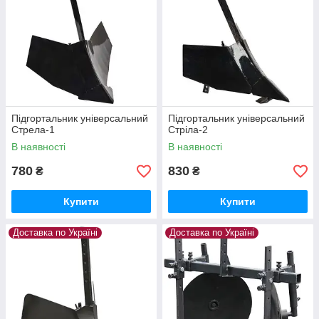
Підгортальник універсальний
Підгортальник універсальний
Стрела-1
Стріла-2
В наявності
В наявності
780
830
₴
₴
Купити
Купити
Доставка по Україні
Доставка по Україні