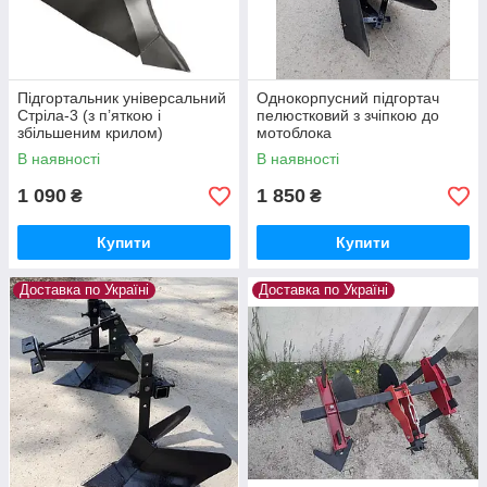
Підгортальник універсальний
Однокорпусний підгортач
Стріла-3 (з п’яткою і
пелюстковий з зчіпкою до
збільшеним крилом)
мотоблока
В наявності
В наявності
1 090
1 850
₴
₴
Купити
Купити
Доставка по Україні
Доставка по Україні