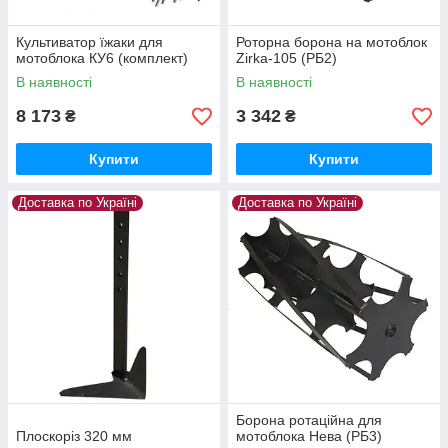
Культиватор їжаки для
Роторна борона на мотоблок
мотоблока КУ6 (комплект)
Zirka-105 (РБ2)
В наявності
В наявності
8 173
3 342
₴
₴
Купити
Купити
Доставка по Україні
Доставка по Україні
Борона ротаційна для
Плоскоріз 320 мм
мотоблока Нева (РБ3)