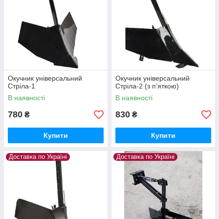
консультації.
Окучник універсальний
Окучник універсальний
Стріла-1
Стріла-2 (з п’яткою)
В наявності
В наявності
780
830
₴
₴
Купити
Купити
Доставка по Україні
Доставка по Україні