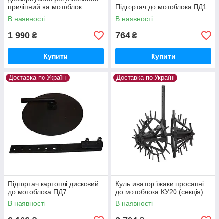
причіпний на мотоблок
Підгортач до мотоблока ПД1
В наявності
В наявності
1 990
764
₴
₴
Купити
Купити
Доставка по Україні
Доставка по Україні
Підгортач картоплі дисковий
Культиватор їжаки просапні
до мотоблока ПД7
до мотоблока КУ20 (секція)
В наявності
В наявності