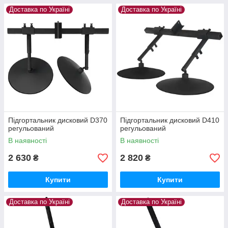
Доставка по Україні
Доставка по Україні
Підгортальник дисковий D370
Підгортальник дисковий D410
регульований
регульований
В наявності
В наявності
2 630
2 820
₴
₴
Купити
Купити
Доставка по Україні
Доставка по Україні