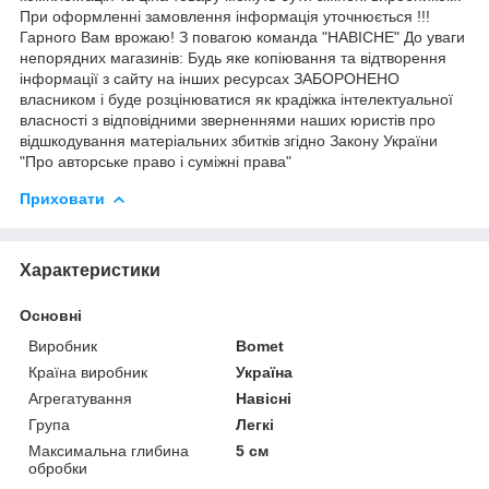
При оформленні замовлення інформація уточнюється !!!
Гарного Вам врожаю! З повагою команда "НАВІСНЕ" До уваги
непорядних магазинів: Будь яке копіювання та відтворення
інформації з сайту на інших ресурсах ЗАБОРОНЕНО
власником і буде розцінюватися як крадіжка інтелектуальної
власності з відповідними зверненнями наших юристів про
відшкодування матеріальних збитків згідно Закону України
"Про авторське право і суміжні права"
Приховати
Характеристики
Основні
Виробник
Bomet
Країна виробник
Україна
Агрегатування
Навісні
Група
Легкі
Максимальна глибина
5 см
обробки