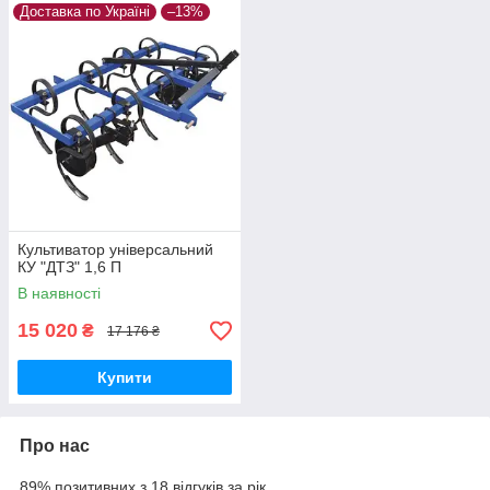
Доставка по Україні
–13%
Культиватор універсальний
КУ "ДТЗ" 1,6 П
В наявності
15 020
₴
17 176 ₴
Купити
Про нас
89% позитивних з 18 відгуків за рік