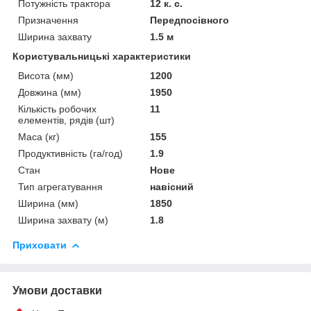
Потужність трактора
12 к. с.
Призначення
Передпосівного
Ширина захвату
1.5 м
Користувальницькі характеристики
Висота (мм)
1200
Довжина (мм)
1950
Кількість робочих
11
елементів, рядів (шт)
Маса (кг)
155
Продуктивність (га/год)
1.9
Стан
Нове
Тип агрегатування
навісний
Ширина (мм)
1850
Ширина захвату (м)
1.8
Приховати
Умови доставки