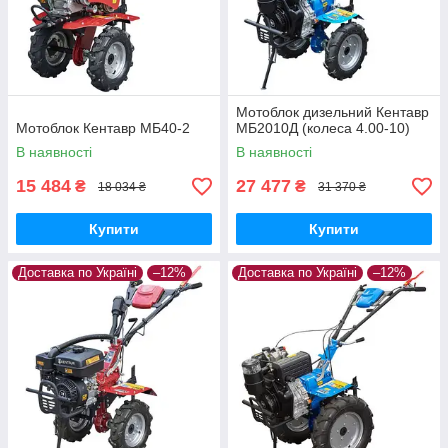
Мотоблок дизельний Кентавр
Мотоблок Кентавр МБ40-2
МБ2010Д (колеса 4.00-10)
В наявності
В наявності
15 484
27 477
₴
₴
18 034 ₴
31 370 ₴
Купити
Купити
Доставка по Україні
–12%
Доставка по Україні
–12%