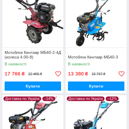
Мотоблок Кентавр МБ40-2-4Д
(колеса 4.00-8)
Мотоблок Кентавр МБ40-3
В наявності
В наявності
17 766
13 380
₴
₴
22 465 ₴
15 797 ₴
Купити
Купити
Доставка по Україні
–14%
Доставка по Україні
–12%