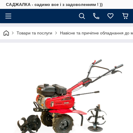
САДЖАЛКА - садимо все і з задоволенням ! ))
Товари та послуги
Навісне та причіпне обладнання до 