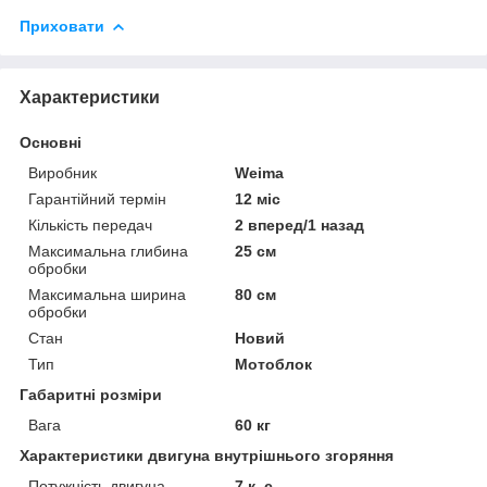
Приховати
Характеристики
Основні
Виробник
Weima
Гарантійний термін
12 міс
Кількість передач
2 вперед/1 назад
Максимальна глибина
25 см
обробки
Максимальна ширина
80 см
обробки
Стан
Новий
Тип
Мотоблок
Габаритні розміри
Вага
60 кг
Характеристики двигуна внутрішнього згоряння
Потужність двигуна
7 к. с.