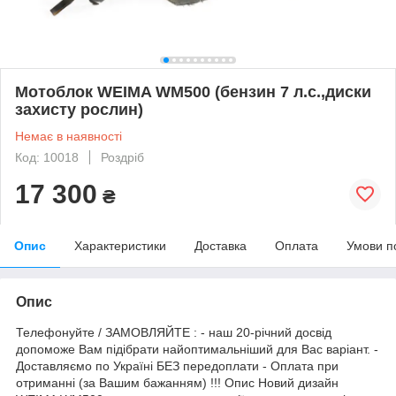
Мотоблок WEIMA WM500 (бензин 7 л.с.,диски
захисту рослин)
Немає в наявності
Код: 10018
Роздріб
17 300
₴
Опис
Характеристики
Доставка
Оплата
Умови п
Опис
Телефонуйте / ЗАМОВЛЯЙТЕ : - наш 20-річний досвід
допоможе Вам підібрати найоптимальніший для Вас варіант. -
Доставляємо по Україні БЕЗ передоплати - Оплата при
отриманні (за Вашим бажанням) !!! Опис Новий дизайн