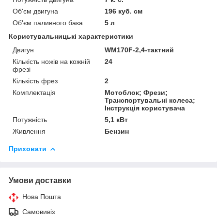
Об'єм двигуна
196 куб. см
Об'єм паливного бака
5 л
Користувальницькі характеристики
Двигун
WM170F-2,4-тактний
Кількість ножів на кожній
24
фрезі
Кількість фрез
2
Комплектація
Мотоблок; Фрези;
Транспортувальні колеса;
Інструкція користувача
Потужність
5,1 кВт
Живлення
Бензин
Приховати
Умови доставки
Нова Пошта
Самовивіз