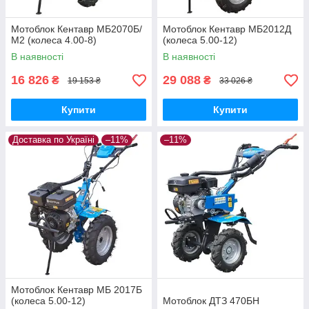
Мотоблок Кентавр МБ2070Б/
Мотоблок Кентавр МБ2012Д
М2 (колеса 4.00-8)
(колеса 5.00-12)
В наявності
В наявності
16 826
29 088
₴
₴
19 153 ₴
33 026 ₴
Купити
Купити
Доставка по Україні
–11%
–11%
Мотоблок Кентавр МБ 2017Б
(колеса 5.00-12)
Мотоблок ДТЗ 470БН