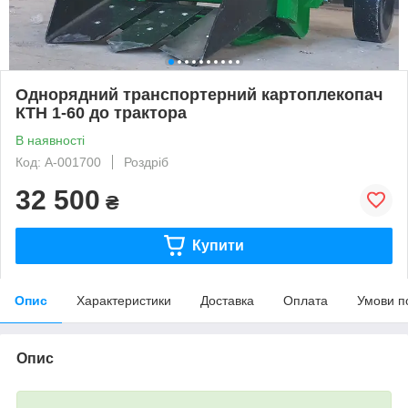
Однорядний транспортерний картоплекопач
КТН 1-60 до трактора
В наявності
Код: A-001700
Роздріб
32 500
₴
Купити
Опис
Характеристики
Доставка
Оплата
Умови п
Опис