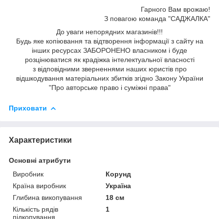
Гарного Вам врожаю!
З повагою команда "САДЖАЛКА"
До уваги непорядних магазинів!!!
Будь яке копіювання та відтворення інформації з сайту на
інших ресурсах ЗАБОРОНЕНО власником і буде
розцінюватися як крадіжка інтелектуальної власності
з відповідними зверненнями наших юристів про
відшкодування матеріальних збитків згідно Закону України
"Про авторське право і суміжні права"
Приховати
Характеристики
Основні атрибути
Виробник
Корунд
Країна виробник
Україна
Глибина викопування
18 см
Кількість рядів
1
підкопування