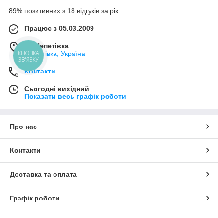
89% позитивних з 18 відгуків за рік
Працює з 05.03.2009
м. Шепетівка
КНОПКА
Шепетівка, Україна
ЗВ'ЯЗКУ
Контакти
Сьогодні вихідний
Показати весь графік роботи
Про нас
Контакти
Доставка та оплата
Графік роботи