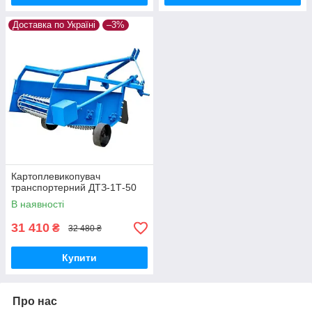
Доставка по Україні
–3%
Картоплевикопувач
транспортерний ДТЗ-1Т-50
В наявності
31 410
₴
32 480 ₴
Купити
Про нас