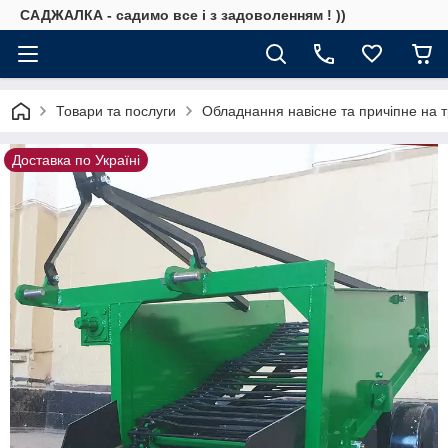
САДЖАЛКА - садимо все і з задоволенням ! ))
Товари та послуги
Обладнання навісне та причіпне на т
Доставка по Україні