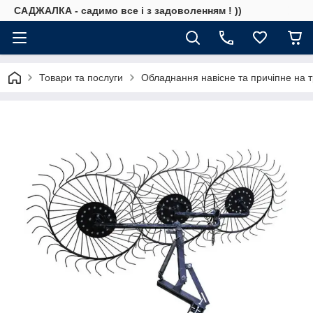
САДЖАЛКА - садимо все і з задоволенням ! ))
Товари та послуги
Обладнання навісне та причіпне на т