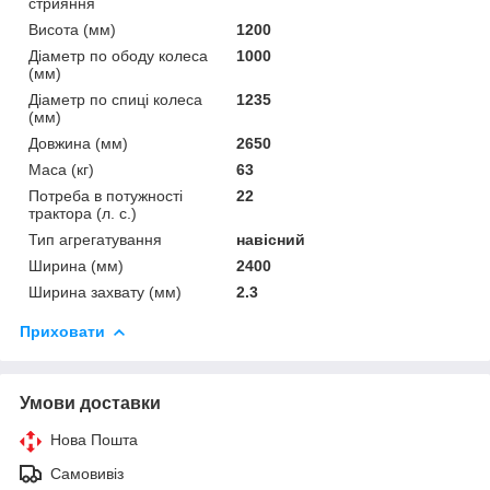
стрияння
Висота (мм)
1200
Діаметр по ободу колеса
1000
(мм)
Діаметр по спиці колеса
1235
(мм)
Довжина (мм)
2650
Маса (кг)
63
Потреба в потужності
22
трактора (л. с.)
Тип агрегатування
навісний
Ширина (мм)
2400
Ширина захвату (мм)
2.3
Приховати
Умови доставки
Нова Пошта
Самовивіз