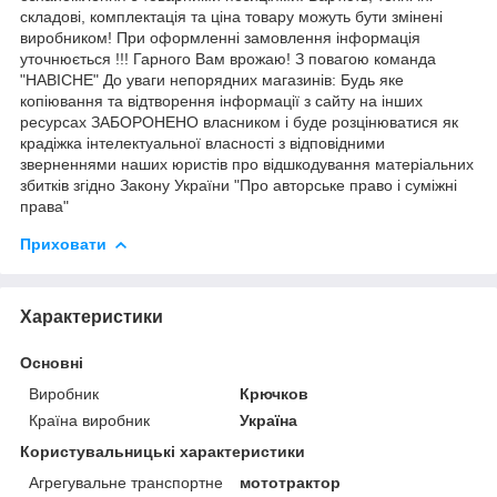
складові, комплектація та ціна товару можуть бути змінені
виробником! При оформленні замовлення інформація
уточнюється !!! Гарного Вам врожаю! З повагою команда
"НАВІСНЕ" До уваги непорядних магазинів: Будь яке
копіювання та відтворення інформації з сайту на інших
ресурсах ЗАБОРОНЕНО власником і буде розцінюватися як
крадіжка інтелектуальної власності з відповідними
зверненнями наших юристів про відшкодування матеріальних
збитків згідно Закону України "Про авторське право і суміжні
права"
Приховати
Характеристики
Основні
Виробник
Крючков
Країна виробник
Україна
Користувальницькі характеристики
Агрегувальне транспортне
мототрактор