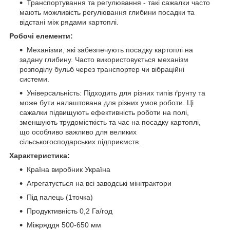
Транспортування та регулювання - такі сажалки часто
мають можливість регулювання глибини посадки та
відстані між рядами картоплі.
Робочі елементи:
Механізми, які забезпечують посадку картоплі на
задану глибину. Часто використовується механізм
розподілу бульб через транспортер чи вібраційні
системи.
Універсальність: Підходить для різних типів ґрунту та
може бути налаштована для різних умов роботи. Ці
сажалки підвищують ефективність роботи на полі,
зменшують трудомісткість та час на посадку картоплі,
що особливо важливо для великих
сільськогосподарських підприємств.
Характеристика:
Країна виробник Україна
Агрегатується на всі заводські мінітрактори
Під палець (1точка)
Продуктивність 0,2 Га/год
Міжряддя 500-650 мм