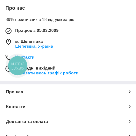
Про нас
89% позитивних з 18 відгуків за рік
Працює з 05.03.2009
м. Шепетівка
Шепетівка, Україна
Контакти
КНОПКА
Сьогодні вихідний
ЗВ'ЯЗКУ
Показати весь графік роботи
Про нас
Контакти
Доставка та оплата