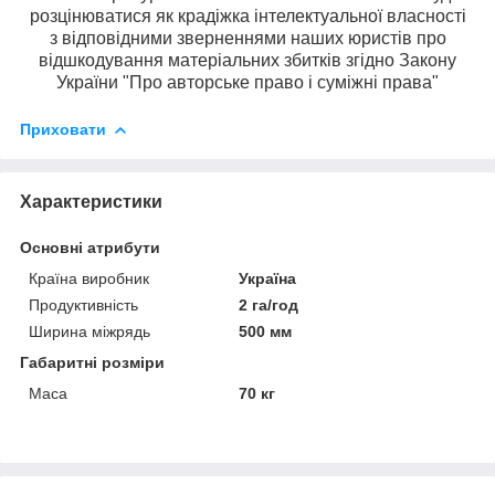
розцінюватися як крадіжка інтелектуальної власності
з відповідними зверненнями наших юристів про
відшкодування матеріальних збитків згідно Закону
України "Про авторське право і суміжні права"
Приховати
Характеристики
Основні атрибути
Країна виробник
Україна
Продуктивність
2 га/год
Ширина міжрядь
500 мм
Габаритні розміри
Маса
70 кг