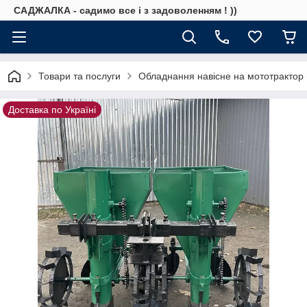
САДЖАЛКА - садимо все і з задоволенням ! ))
Товари та послуги
Обладнання навісне на мототрактор (
Доставка по Україні