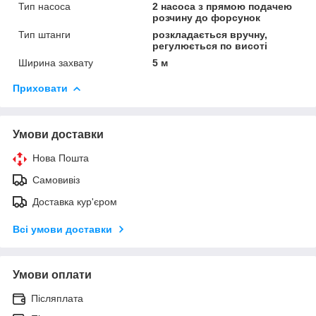
Тип насоса
2 насоса з прямою подачею
розчину до форсунок
Тип штанги
розкладається вручну,
регулюється по висоті
Ширина захвату
5 м
Приховати
Умови доставки
Нова Пошта
Самовивіз
Доставка кур'єром
Всі умови доставки
Умови оплати
Післяплата