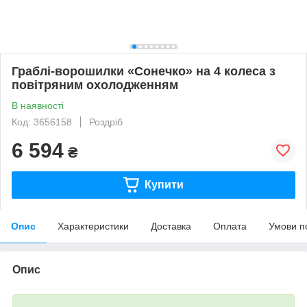
Граблі-ворошилки «Сонечко» на 4 колеса з
повітряним охолодженням
В наявності
Код: 3656158
Роздріб
6 594
₴
Купити
Опис
Характеристики
Доставка
Оплата
Умови п
Опис