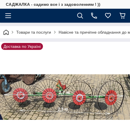
САДЖАЛКА - садимо все і з задоволенням ! ))
Товари та послуги
Навісне та причіпне обладнання до 
Доставка по Україні