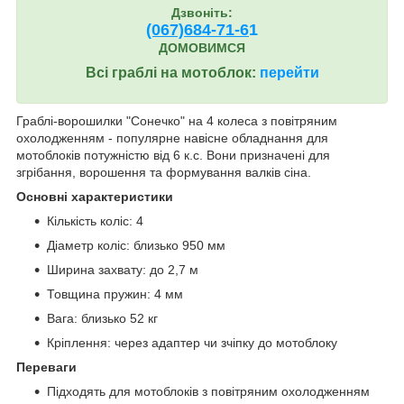
Дзвоніть:
(067)684-71-6
1
ДОМОВИМСЯ
Всі граблі на мотоблок:
перейти
Граблі-ворошилки "Сонечко" на 4 колеса з повітряним
охолодженням - популярне навісне обладнання для
мотоблоків потужністю від 6 к.с. Вони призначені для
згрібання, ворошення та формування валків сіна.
Основні характеристики
Кількість коліс: 4
Діаметр коліс: близько 950 мм
Ширина захвату: до 2,7 м
Товщина пружин: 4 мм
Вага: близько 52 кг
Кріплення: через адаптер чи зчіпку до мотоблоку
Переваги
Підходять для мотоблоків з повітряним охолодженням