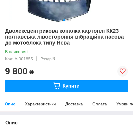
Двохексцентрикова копалка картоплі КК23
полтавська лівостороння вібраційна пасова
до мотоблока типу Нєва
В наявності
Код: A-001855
Роздріб
9 800
₴
Купити
Опис
Характеристики
Доставка
Оплата
Умови п
Опис