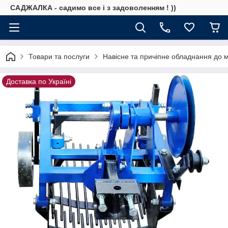
САДЖАЛКА - садимо все і з задоволенням ! ))
Товари та послуги
Навісне та причіпне обладнання до 
Доставка по Україні