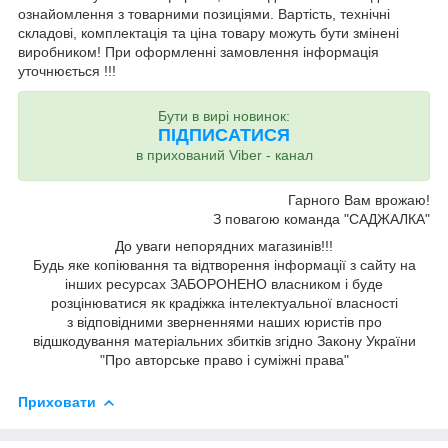
ознайомлення з товарними позиціями. Вартість, технічні
складові, комплектація та ціна товару можуть бути змінені
виробником! При оформленні замовлення інформація
уточнюється !!!
Бути в вирі новинок:
ПІДПИСАТИСЯ
в прихований Viber - канал
Гарного Вам врожаю!
З повагою команда "САДЖАЛКА"
До уваги непорядних магазинів!!!
Будь яке копіювання та відтворення інформації з сайту на
інших ресурсах ЗАБОРОНЕНО власником і буде
розцінюватися як крадіжка інтелектуальної власності
з відповідними зверненнями наших юристів про
відшкодування матеріальних збитків згідно Закону України
"Про авторське право і суміжні права"
Приховати