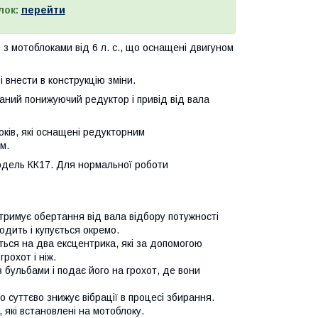
лок:
перейти
з мотоблоками від 6 л. с., що оснащені двигуном
і внести в конструкцію зміни.
аний понижуючий редуктор і привід від вала
ків, які оснащені редукторним
м.
одель КК17. Для нормальної роботи
римує обертання від вала відбору потужності
дить і купується окремо.
ься на два ексцентрика, які за допомогою
рохот і ніж.
з бульбами і подає його на грохот, де вони
 суттєво знижує вібрації в процесі збирання.
 які встановлені на мотоблоку.