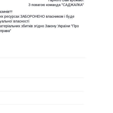
З повагою команда "САДЖАЛКА"
зинів!!!
нших ресурсах ЗАБОРОНЕНО власником і буде
уальної власності
теріальних збитків згідно Закону України "Про
 права"