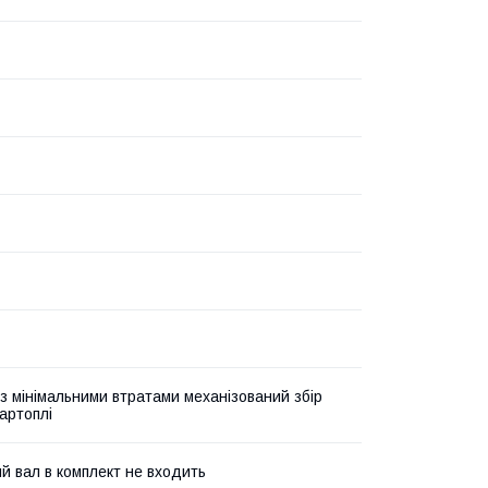
з мінімальними втратами механізований збір
артоплі
й вал в комплект не входить