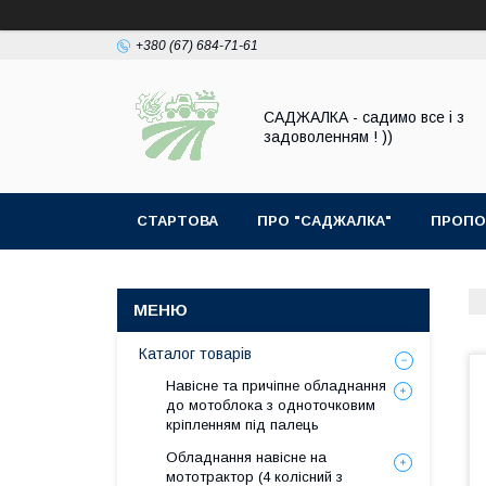
+380 (67) 684-71-61
САДЖАЛКА - садимо все і з
задоволенням ! ))
СТАРТОВА
ПРО "САДЖАЛКА"
ПРОПО
Каталог товарів
Навісне та причіпне обладнання
до мотоблока з одноточковим
кріпленням під палець
Обладнання навісне на
мототрактор (4 колісний з