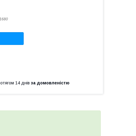
1680
ротягом 14 днів
за домовленістю