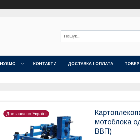
НУЄМО
КОНТАКТИ
ДОСТАВКА І ОПЛАТА
ПОВЕР
Картоплекоп
Доставка по Україні
мотоблока од
ВВП)