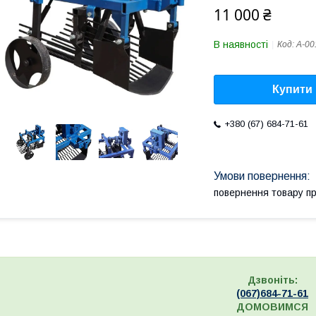
11 000 ₴
В наявності
Код:
A-00
Купити
+380 (67) 684-71-61
повернення товару п
Дзвоніть:
(067)684-71-6
1
ДОМОВИМСЯ