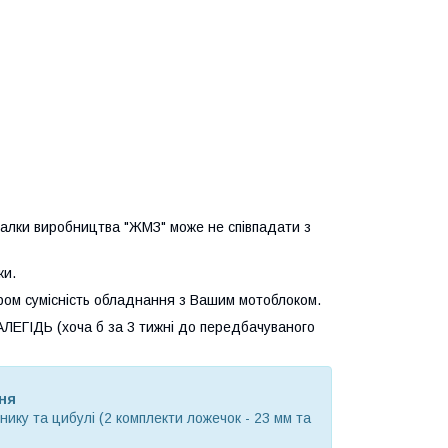
джалки виробництва "ЖМЗ" може не співпадати з
ки.
ром сумісність обладнання з Вашим мотоблоком.
ГІДЬ (хоча б за 3 тижні до передбачуваного
ня
ику та цибулі (2 комплекти ложечок - 23 мм та