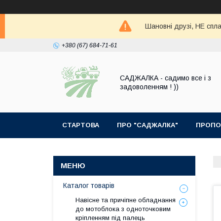
Шановні друзі, НЕ спла
+380 (67) 684-71-61
САДЖАЛКА - садимо все і з
задоволенням ! ))
СТАРТОВА
ПРО "САДЖАЛКА"
ПРОПО
Каталог товарів
Навісне та причіпне обладнання
до мотоблока з одноточковим
кріпленням під палець