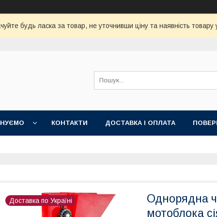
чуйте будь ласка за товар, не уточнивши ціну та наявність товару
НУЄМО
КОНТАКТИ
ДОСТАВКА І ОПЛАТА
ПОВЕР
Однорядна ч
Доставка по Україні
мотоблока сі