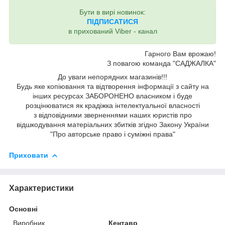
Бути в вирі новинок:
ПІДПИСАТИСЯ
в прихований Viber - канал
Гарного Вам врожаю!
З повагою команда "САДЖАЛКА"
До уваги непорядних магазинів!!!
Будь яке копіювання та відтворення інформації з сайту на
інших ресурсах ЗАБОРОНЕНО власником і буде
розцінюватися як крадіжка інтелектуальної власності
з відповідними зверненнями наших юристів про
відшкодування матеріальних збитків згідно Закону України
"Про авторське право і суміжні права"
Приховати
Характеристики
Основні
Виробник
Кентавр