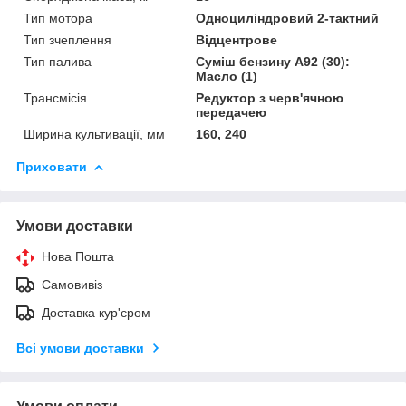
Тип мотора
Одноциліндровий 2-тактний
Тип зчеплення
Відцентрове
Тип палива
Суміш бензину А92 (30):
Масло (1)
Трансмісія
Редуктор з черв'ячною
передачею
Ширина культивації, мм
160, 240
Приховати
Умови доставки
Нова Пошта
Самовивіз
Доставка кур'єром
Всі умови доставки