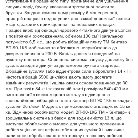
устаткування вібраційного типу, призначене для ущільнення
сипучих порід ґрунту, укладання тротуарної плитки та
бруківки. Завдяки компактному розміру й маневреності,
пристрій працює в недоступних для важкої дорожньої техніки
місцях, закритих приміщеннях і на невеликих площах.
Працює виріб від одноциліндрового 4-тактного двигуна Loncin
з повітряним охолодженням, об’ємом 196 см³ і загальною
потужністю 6,5 к.с., що робить вібраційну плиту ТМ Кентавр
ВП-90-1КБ мобільною та абсолютно неприв’язаною до
джерела живлення 230 В. Важіль дроселя виведений на
рукоятку оператора. Спрощена система запуску дає змогу без
зусиль заводити двигун за допомогою ручного стартера.
Вібраційне зусилля (або відцентрова сила віброплити) 14 кН і
частота вібрації 5500 циклів/хв дають змогу досягати
відмінних результатів і ущільнювати основу товщиною до 30
мм. При вазі в 84 кг і закругленій плиті розміром 540x420 мм,
виготовленої з високоміцного металу з підвищеною
зносостійкістю, вібраційна плита Кентавр ВП-90-1КБ докладає
зусилля 26 г/мм². Модель є прямоходовою зі швидкістю 15 м/
хв. Відмінною особливістю моделі ВП-90-1КБ ТМ «Кентавр» є
зрошувальна система з баком для води ємністю 13 л, що
виступає обов’язковою умовою для успішного проведення
робіт з ущільнення асфальтобетонних сумішей і виключає
налипання оброблюваного матеріалу на підошву робочої