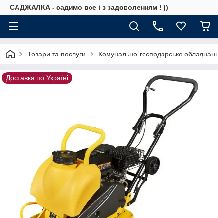
САДЖАЛКА - садимо все і з задоволенням ! ))
Товари та послуги
Комунально-господарське обладнан
Доставка по Україні